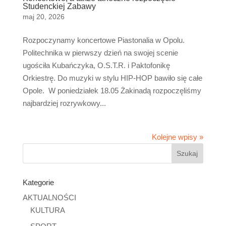
Studenckiej Zabawy
maj 20, 2026
Rozpoczynamy koncertowe Piastonalia w Opolu.
Politechnika w pierwszy dzień na swojej scenie
ugościła Kubańczyka, O.S.T.R. i Paktofonikę
Orkiestrę. Do muzyki w stylu HIP-HOP bawiło się całe
Opole. W poniedziałek 18.05 Żakinadą rozpoczęliśmy
najbardziej rozrywkowy...
Kolejne wpisy »
Kategorie
AKTUALNOŚCI
KULTURA