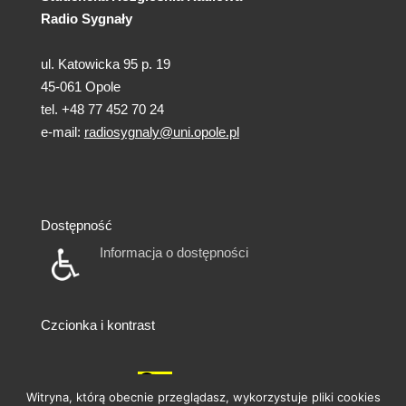
Radio Sygnały
ul. Katowicka 95 p. 19
45-061 Opole
tel. +48 77 452 70 24
e-mail:
radiosygnaly@uni.opole.pl
Dostępność
Informacja o dostępności
Czcionka i kontrast
A
A
A
A
A
Witryna, którą obecnie przeglądasz, wykorzystuje pliki cookies