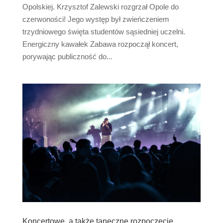
Opolskiej. Krzysztof Zalewski rozgrzał Opole do
czerwoności! Jego występ był zwieńczeniem
trzydniowego święta studentów sąsiedniej uczelni.
Energiczny kawałek Zabawa rozpoczął koncert,
porywając publiczność do...
Koncertowe, a także taneczne rozpoczęcie