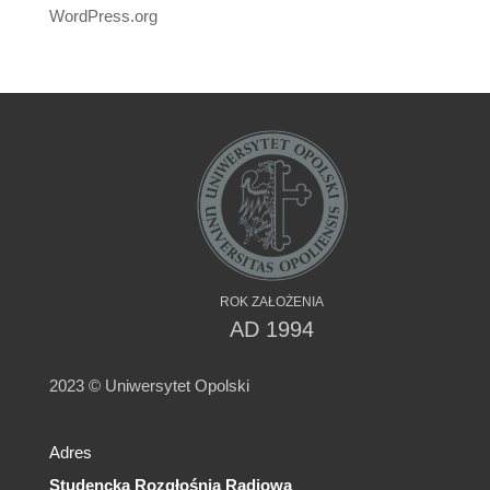
WordPress.org
ROK ZAŁOŻENIA
AD 1994
2023 © Uniwersytet Opolski
Adres
Studencka Rozgłośnia Radiowa