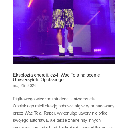
Eksplozja energii, czyli Wac Toja na scenie
Uniwersytetu Opolskiego
maj 25, 2026
Piątkowego wieczoru studenci Uniwersytetu
Opolskiego mieli okazję pobawić się w rytm nadawany
przez Wac Toja. Raper, wykonując utwory nie tylko
swojego autorstwa, ale także znane hity innych
wykonawców, takich jak Lady Pank, porwał tłumy. Już