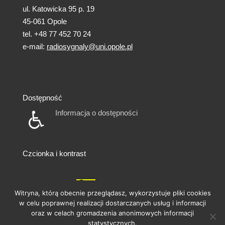
ul. Katowicka 95 p. 19
45-061 Opole
tel. +48 77 452 70 24
e-mail:
radiosygnaly@uni.opole.pl
Dostępność
Informacja o dostępności
Czcionka i kontrast
A
A
A
A
A
Witryna, którą obecnie przeglądasz, wykorzystuje pliki cookies
w celu poprawnej realizacji dostarczanych usług i informacji
oraz w celach gromadzenia anonimowych informacji
statystycznych.