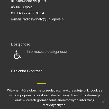
ul. Katowicka 95 p. 19
45-061 Opole
tel. +48 77 452 70 24
e-mail:
radiosygnaly@uni.opole.pl
Dostępność
Informacja o dostępności
Czcionka i kontrast
A
A
A
A
A
Witryna, którą obecnie przeglądasz, wykorzystuje pliki cookies
w celu poprawnej realizacji dostarczanych usług i informacji
oraz w celach gromadzenia anonimowych informacji
statystycznych.