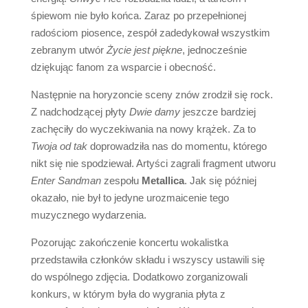
śpiewom nie było końca. Zaraz po przepełnionej
radościom piosence, zespół zadedykował wszystkim
zebranym utwór
Życie jest piękne
, jednocześnie
dziękując fanom za wsparcie i obecność.
Następnie na horyzoncie sceny znów zrodził się rock.
Z nadchodzącej płyty
Dwie damy
jeszcze bardziej
zachęciły do wyczekiwania na nowy krążek. Za to
Twoja od tak
doprowadziła nas do momentu, którego
nikt się nie spodziewał. Artyści zagrali fragment utworu
Enter Sandman
zespołu
Metallica
. Jak się później
okazało, nie był to jedyne urozmaicenie tego
muzycznego wydarzenia.
Pozorując zakończenie koncertu wokalistka
przedstawiła członków składu i wszyscy ustawili się
do wspólnego zdjęcia. Dodatkowo zorganizowali
konkurs, w którym była do wygrania płyta z