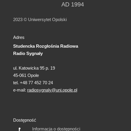
AD 1994
2023 © Uniwersytet Opolski
Adres
Studencka Rozgłośnia Radiowa
Radio Sygnały
ul. Katowicka 95 p. 19
45-061 Opole
tel. +48 77 452 70 24
e-mail:
radiosygnaly@uni.opole.pl
Dostępność
Informacja o dostępności