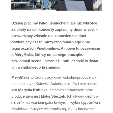
Dzisiaj płacimy tylko uśmiechem, ale już wkrótce
za bilety na ich koncerty zapłacimy dużo więcej –
prowadzący właśnie tak zapowiedział duet
otwierający część muzyczną ostatniego dnia
tegorocznych Piastonaliów. A mowa tu oczywiście
o MeryMaks, którzy od samego początku
zawładnęli sceną i przenieśli publiczność w świat
ich wyjątkowego brzmienia.
MeryMaks
to debiutujący duet wokalno-producencki
pochodzący z Katowic. Autorką tekstów i wokalistką
jest
Marysia Kubicka
, natomiast aranżerem oraz
producentem jest
Maks Steczek
. Ich utwory cechują
się zróżnicowaniem gatunkowym – wykonują zarówno
żywiołową muzykę elektroniczną, jak i klimatyczne