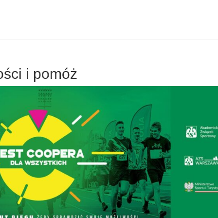
ści i pomóż