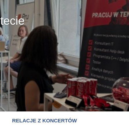
RELACJE Z KONCERTÓW