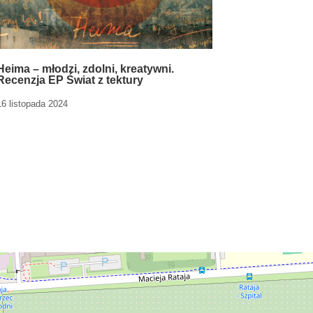
Heima – młodzi, zdolni, kreatywni.
Recenzja EP Świat z tektury
16 listopada 2024