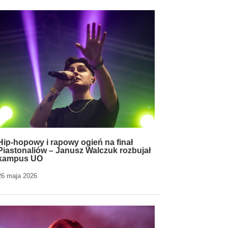
Hip-hopowy i rapowy ogień na finał
Piastonaliów – Janusz Walczuk rozbujał
kampus UO
26 maja 2026