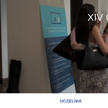
UCZELNIA