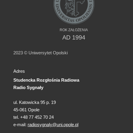
ROK ZAŁOŻENIA
AD 1994
2023 © Uniwersytet Opolski
Adres
Studencka Rozgłośnia Radiowa
Radio Sygnały
ul. Katowicka 95 p. 19
45-061 Opole
tel. +48 77 452 70 24
e-mail:
radiosygnaly@uni.opole.pl