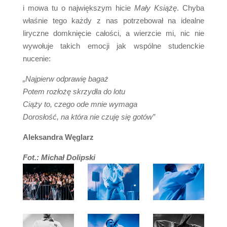
i mowa tu o największym hicie
Mały Książę
. Chyba
właśnie tego każdy z nas potrzebował na idealne
liryczne domknięcie całości, a wierzcie mi, nic nie
wywołuje takich emocji jak wspólne studenckie
nucenie:
„Najpierw odprawię bagaż
Potem rozłożę skrzydła do lotu
Ciąży to, czego ode mnie wymaga
Dorosłość, na która nie czuję się gotów”
Aleksandra Węglarz
Fot.: Michał Dolipski