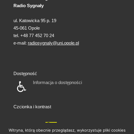
Radio Sygnały
ul. Katowicka 95 p. 19
45-061 Opole
tel. +48 77 452 70 24
e-mail:
radiosygnaly@uni.opole.pl
Dostępność
Informacja o dostępności
Czcionka i kontrast
A
A
A
A
A
Witryna, którą obecnie przeglądasz, wykorzystuje pliki cookies