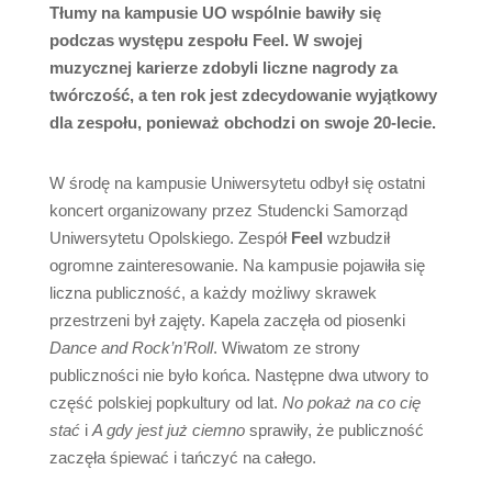
Tłumy na kampusie UO wspólnie bawiły się
podczas występu zespołu Feel. W swojej
muzycznej karierze zdobyli liczne nagrody za
twórczość, a ten rok jest zdecydowanie wyjątkowy
dla zespołu, ponieważ obchodzi on swoje 20-lecie.
W środę na kampusie Uniwersytetu odbył się ostatni
koncert organizowany przez Studencki Samorząd
Uniwersytetu Opolskiego. Zespół
Feel
wzbudził
ogromne zainteresowanie. Na kampusie pojawiła się
liczna publiczność, a każdy możliwy skrawek
przestrzeni był zajęty. Kapela zaczęła od piosenki
Dance and Rock’n’Roll
. Wiwatom ze strony
publiczności nie było końca. Następne dwa utwory to
część polskiej popkultury od lat.
No pokaż na co cię
stać
i
A gdy jest już ciemno
sprawiły, że publiczność
zaczęła śpiewać i tańczyć na całego.